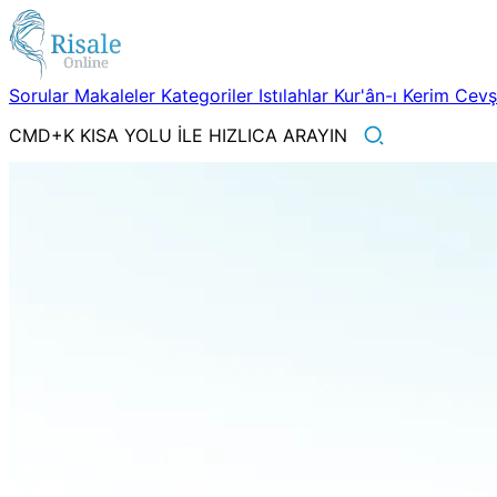
Sorular
Makaleler
Kategoriler
Istılahlar
Kur'ân-ı Kerim
Cev
CMD+K KISA YOLU İLE HIZLICA ARAYIN