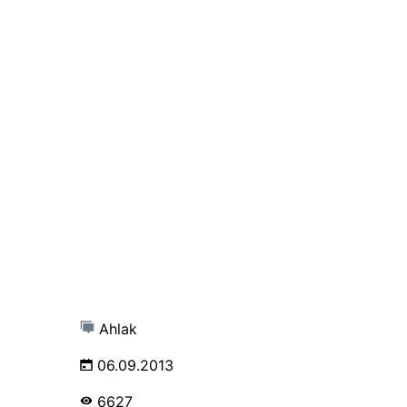
Ahlak
06.09.2013
6627