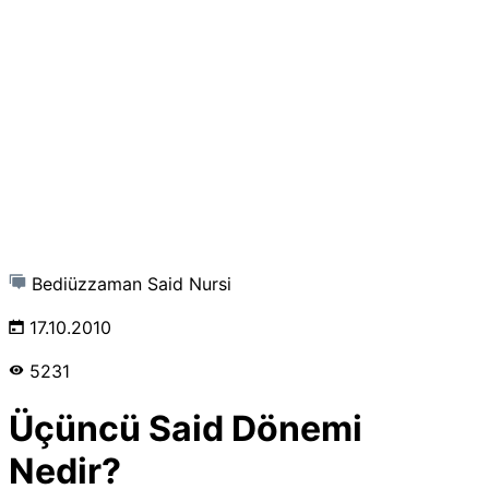
Bediüzzaman Said Nursi
17.10.2010
5231
Üçüncü Said Dönemi
Nedir?