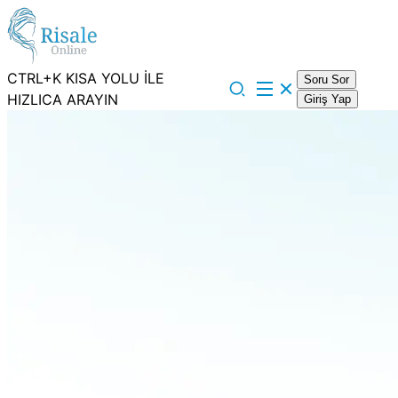
CTRL+K KISA YOLU İLE
Soru Sor
HIZLICA ARAYIN
Giriş Yap