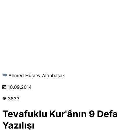
Ahmed Hüsrev Altınbaşak
10.09.2014
3833
Tevafuklu Kur'ânın 9 Defa
Yazılışı