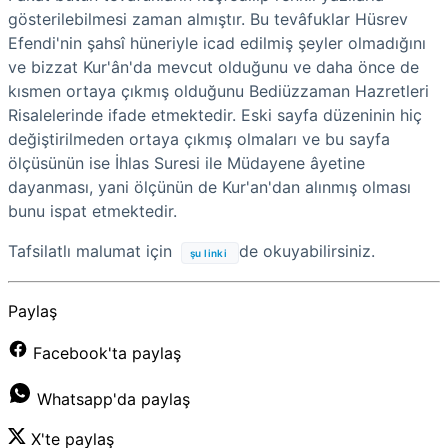
gösterilebilmesi zaman almıştır. Bu tevâfuklar Hüsrev
Efendi'nin şahsî hüneriyle icad edilmiş şeyler olmadığını
ve bizzat Kur'ân'da mevcut olduğunu ve daha önce de
kısmen ortaya çıkmış olduğunu Bediüzzaman Hazretleri
Risalelerinde ifade etmektedir. Eski sayfa düzeninin hiç
değiştirilmeden ortaya çıkmış olmaları ve bu sayfa
ölçüsünün ise İhlas Suresi ile Müdayene âyetine
dayanması, yani ölçünün de Kur'an'dan alınmış olması
bunu ispat etmektedir.
Tafsilatlı malumat için
de okuyabilirsiniz.
şu linki
Paylaş
Facebook'ta paylaş
Whatsapp'da paylaş
X'te paylaş