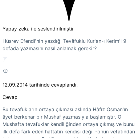
Yapay zeka ile seslendirilmiştir
Hüsrev Efendi'nin yazdığı Tevâfuklu Kur'an-ı Kerim'i 9
defada yazmasını nasıl anlamak gerekir?
12.09.2014
tarihinde cevaplandı.
Cevap
Bu tevafukların ortaya çıkması aslında Hâfız Osman'ın
âyet berkenar bir Mushaf yazmasıyla başlamıştır. O
Mushafta tevafuklar kendiliğinden ortaya çıkmış ve bunu
ilk defa fark eden hattatın kendisi değil -onun vefatından