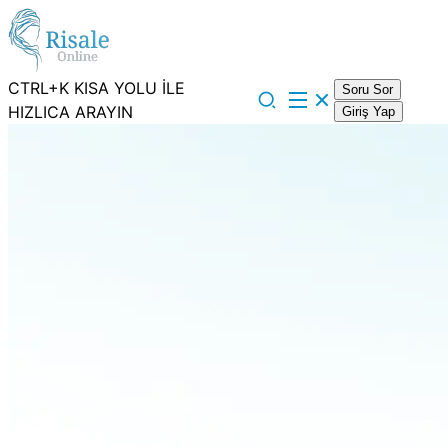
CTRL+K KISA YOLU İLE
Soru Sor
HIZLICA ARAYIN
Giriş Yap