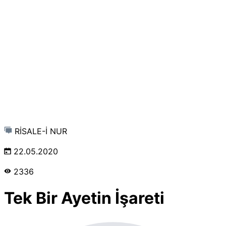
RİSALE-İ NUR
22.05.2020
2336
Tek Bir Ayetin İşareti