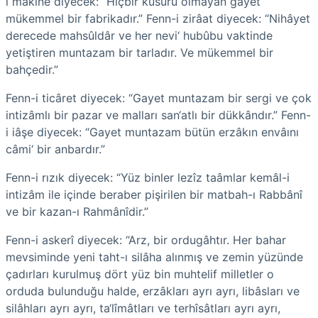
i makine diyecek: “Hiçbir kusuru olmayan gayet
mükemmel bir fabrikadır.” Fenn-i zirâat diyecek: “Nihâyet
derecede mahsûldâr ve her nevi‘ hubûbu vaktinde
yetiştiren muntazam bir tarladır. Ve mükemmel bir
bahçedir.”
Fenn-i ticâret diyecek: “Gayet muntazam bir sergi ve çok
intizâmlı bir pazar ve malları san‘atlı bir dükkândır.” Fenn-
i iâşe diyecek: “Gayet muntazam bütün erzâkın envâını
câmi‘ bir anbardır.”
Fenn-i rızık diyecek: “Yüz binler lezîz taâmlar kemâl-i
intizâm ile içinde beraber pişirilen bir matbah-ı Rabbânî
ve bir kazan-ı Rahmânîdir.”
Fenn-i askerî diyecek: “Arz, bir ordugâhtır. Her bahar
mevsiminde yeni taht-ı silâha alınmış ve zemin yüzünde
çadırları kurulmuş dört yüz bin muhtelif milletler o
orduda bulunduğu halde, erzâkları ayrı ayrı, libâsları ve
silâhları ayrı ayrı, ta‘lîmâtları ve terhîsâtları ayrı ayrı,