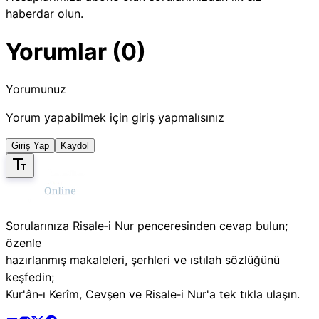
haberdar olun.
Yorumlar (0)
Yorumunuz
Yorum yapabilmek için giriş yapmalısınız
Giriş Yap
Kaydol
Sorularınıza Risale‑i Nur penceresinden cevap bulun;
özenle
hazırlanmış makaleleri, şerhleri ve ıstılah sözlüğünü
keşfedin;
Kur'ân‑ı Kerîm, Cevşen ve Risale‑i Nur'a tek tıkla ulaşın.