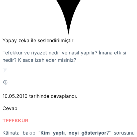
Yapay zeka ile seslendirilmiştir
Tefekkür ve riyazet nedir ve nasıl yapılır? İmana etkisi
nedir? Kısaca izah eder misiniz?
10.05.2010
tarihinde cevaplandı.
Cevap
TEFEKKÜR
Kâinata bakıp “
Kim yaptı, neyi gösteriyor
?” sorusunu