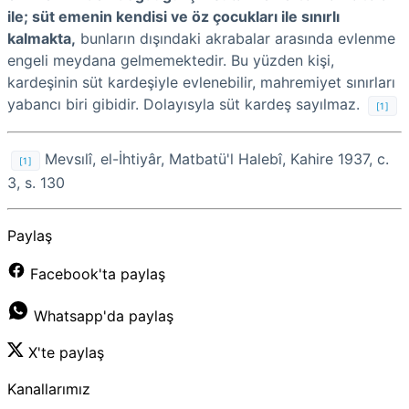
ile; süt emenin kendisi ve öz çocukları ile sınırlı
kalmakta,
bunların dışındaki akrabalar arasında evlenme
engeli meydana gelmemektedir. Bu yüzden kişi,
kardeşinin süt kardeşiyle evlenebilir, mahremiyet sınırları
yabancı biri gibidir. Dolayısyla süt kardeş sayılmaz.
[1]
Mevsılî, el-İhtiyâr, Matbatü'l Halebî, Kahire 1937, c.
[1]
3, s. 130
Paylaş
Facebook'ta paylaş
Whatsapp'da paylaş
X'te paylaş
Kanallarımız