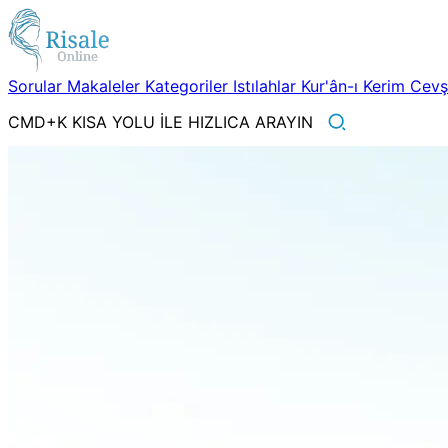
Sorular
Makaleler
Kategoriler
Istılahlar
Kur'ân-ı Kerim
Cev
CMD+K KISA YOLU İLE HIZLICA ARAYIN