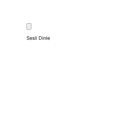
Sesli Dinle