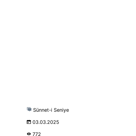
Sünnet-i Seniye
03.03.2025
772