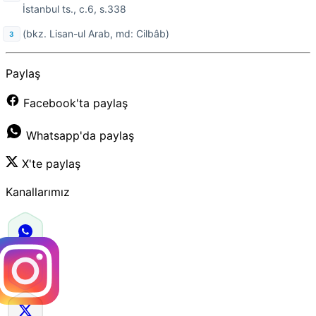
İstanbul ts.,
c.6, s.338
(bkz. Lisan-ul Arab, md: Cilbâb)
Paylaş
Facebook'ta paylaş
Whatsapp'da paylaş
X'te paylaş
Kanallarımız