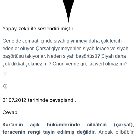
Yapay zeka ile seslendirilmiştir
Genelde cemaat içinde siyah giyinmeyi daha çok tercih
edenler oluyor. Çarşaf giyemeyenler, siyah ferace ve siyah
başörtüsü takıyorlar. Neden siyah başörtüsü? Siyah daha
çok dikkat çekmez mi? Onun yerine gri, lacivert olmaz mı?
31.07.2012
tarihinde cevaplandı.
Cevap
Kur’an’ın açık hükümlerinde cilbâb’ın (çarşaf),
feracenin rengi tayin edilmiş değildir.
Ancak cilbâb’ın