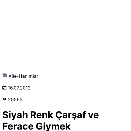
Aile-Hanımlar
16.07.2012
20565
Siyah Renk Çarşaf ve
Ferace Giymek