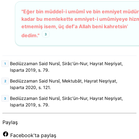
"Eğer bin müddeî-i umûmî ve bin emniyet müdü
kadar bu memlekette emniyet-i umûmiyeye hiz
etmemiş isem, üç def‘a Allah beni kahretsin’
3
dedim."
Bediüzzaman Said Nursî, Sirâc'ün-Nur, Hayrat Neşriyat,
Isparta 2019, s. 79.
Bediüzzaman Said Nursî, Mektubât, Hayrat Neşriyat,
Isparta 2020, s. 121.
Bediüzzaman Said Nursî, Sirâc'ün-Nur, Hayrat Neşriyat,
Isparta 2019, s. 79.
Paylaş
Facebook'ta paylaş