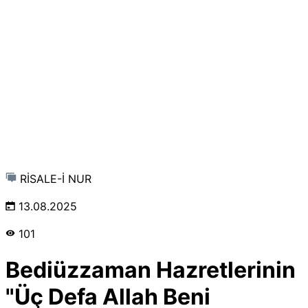
RİSALE-İ NUR
13.08.2025
101
Bediüzzaman Hazretlerinin
"Üç Defa Allah Beni