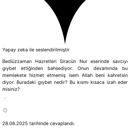
Yapay zeka ile seslendirilmiştir
Bediüzzaman Hazretleri Siracün Nur eserinde savcıyı
gıybet ettiğinden bahsediyor. Onun devamında bu
memlekete hizmet etmemiş isem Allah beni kahretsin
diyor. Buradaki gıybet nedir? Bu kısmı kısaca izah eder
misiniz?
28.08.2025
tarihinde cevaplandı.