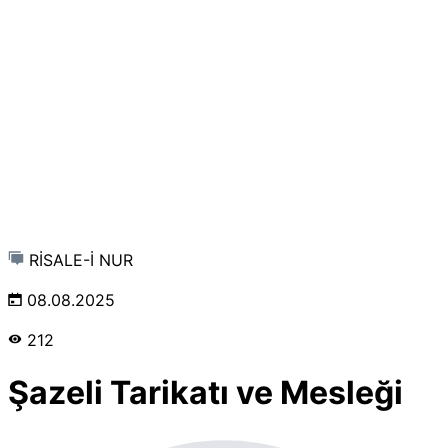
RİSALE-İ NUR
08.08.2025
212
Şazeli Tarikatı ve Mesleği