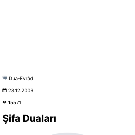
Dua-Evrâd
23.12.2009
15571
Şifa Duaları