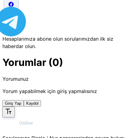
Hesaplarımıza abone olun sorularımızdan ilk siz
haberdar olun.
Yorumlar (0)
Yorumunuz
Yorum yapabilmek için giriş yapmalısınız
Giriş Yap
Kaydol
Sorularınıza Risale‑i Nur penceresinden cevap bulun;