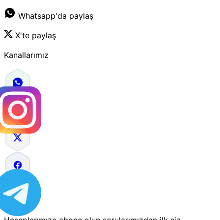
Whatsapp'da paylaş
X'te paylaş
Kanallarımız
Hesaplarımıza abone olun sorularımızdan ilk siz