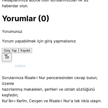
haberdar olun.
Yorumlar (0)
Yorumunuz
Yorum yapabilmek için giriş yapmalısınız
Giriş Yap
Kaydol
Sorularınıza Risale‑i Nur penceresinden cevap bulun;
özenle
hazırlanmış makaleleri, şerhleri ve ıstılah sözlüğünü
keşfedin;
Kur'ân‑ı Kerîm, Cevşen ve Risale‑i Nur'a tek tıkla ulaşın.