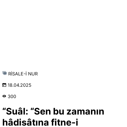
RİSALE-İ NUR
18.04.2025
300
“Suâl: “Sen bu zamanın
hâdisâtına fitne-i