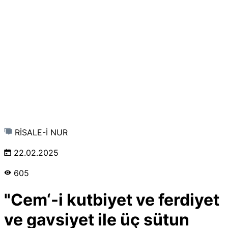
RİSALE-İ NUR
22.02.2025
605
"Cem‘-i kutbiyet ve ferdiyet
ve gavsiyet ile üç sütun