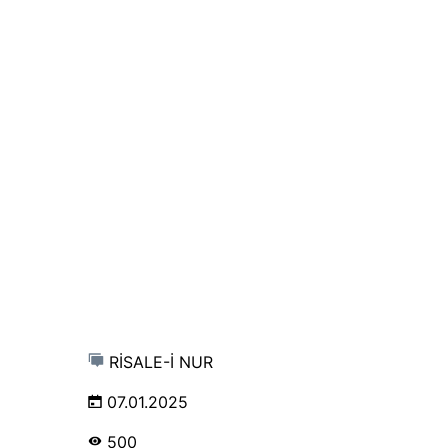
RİSALE-İ NUR
07.01.2025
500