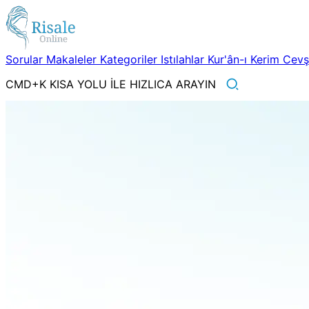
Sorular
Makaleler
Kategoriler
Istılahlar
Kur'ân-ı Kerim
Cev
CMD+K KISA YOLU İLE HIZLICA ARAYIN