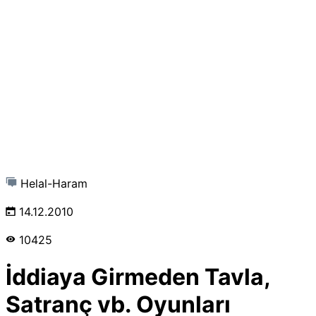
Helal-Haram
14.12.2010
10425
İddiaya Girmeden Tavla,
Satranç vb. Oyunları