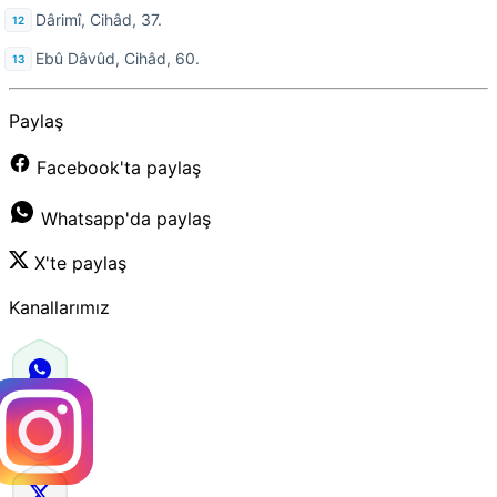
Dârimî, Cihâd, 37.
Ebû Dâvûd, Cihâd, 60.
Paylaş
Facebook'ta paylaş
Whatsapp'da paylaş
X'te paylaş
Kanallarımız