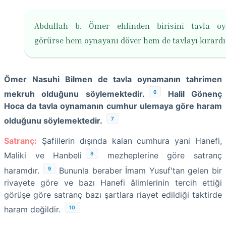
Abdullah b. Ömer ehlinden birisini tavla oy
görürse hem oynayanı döver hem de tavlayı kırardı
Ömer Nasuhi Bilmen de tavla oynamanın tahrimen
6
mekruh olduğunu söylemektedir.
Halil Gönenç
Hoca da tavla oynamanın cumhur ulemaya göre haram
7
olduğunu söylemektedir.
Satranç:
Şafiilerin dışında kalan cumhura yani Hanefi,
8
Maliki ve Hanbeli
mezheplerine göre satranç
9
haramdır.
Bununla beraber İmam Yusuf'tan gelen bir
rivayete göre ve bazı Hanefi âlimlerinin tercih ettiği
görüşe göre satranç bazı şartlara riayet edildiği taktirde
10
haram değildir.