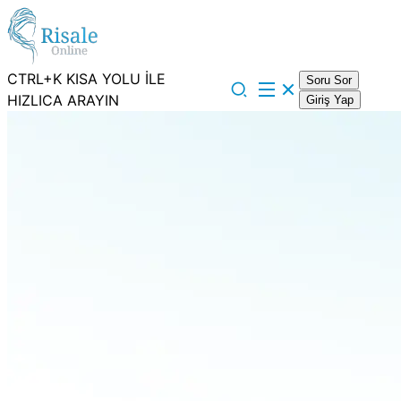
CTRL+K KISA YOLU İLE
Soru Sor
HIZLICA ARAYIN
Giriş Yap