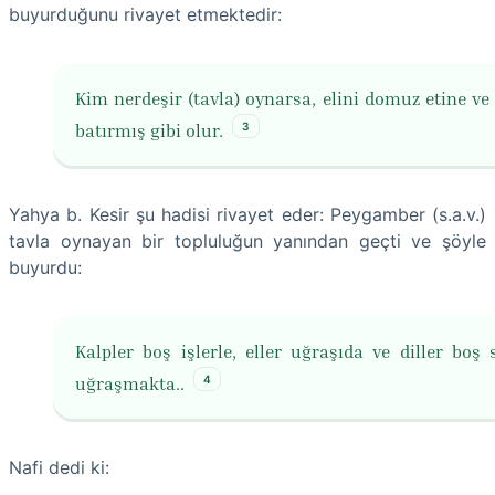
buyurduğunu rivayet etmektedir:
Kim nerdeşir (tavla) oynarsa, elini domuz etine ve
3
batırmış gibi olur.
Yahya b. Kesir şu hadisi rivayet eder: Peygamber (s.a.v.)
tavla oynayan bir topluluğun yanından geçti ve şöyle
buyurdu:
Kalpler boş işlerle, eller uğraşıda ve diller boş s
4
uğraşmakta..
Nafi dedi ki: