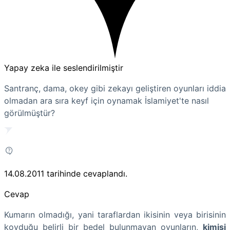
Yapay zeka ile seslendirilmiştir
Santranç, dama, okey gibi zekayı geliştiren oyunları iddia
olmadan ara sıra keyf için oynamak İslamiyet'te nasıl
görülmüştür?
14.08.2011
tarihinde cevaplandı.
Cevap
Kumarın olmadığı, yani taraflardan ikisinin veya birisinin
koyduğu belirli bir bedel bulunmayan oyunların,
kimisi