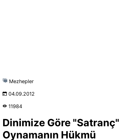
Mezhepler
04.09.2012
11984
Dinimize Göre "Satranç"
Oynamanın Hükmü