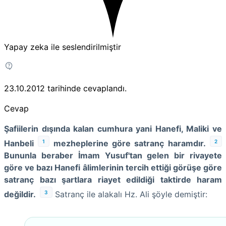
Yapay zeka ile seslendirilmiştir
23.10.2012
tarihinde cevaplandı.
Cevap
Şafiilerin dışında kalan cumhura yani Hanefi, Maliki ve
1
2
Hanbeli
mezheplerine göre satranç haramdır.
Bununla beraber İmam Yusuf'tan gelen bir rivayete
göre ve bazı Hanefi âlimlerinin tercih ettiği görüşe göre
satranç bazı şartlara riayet edildiği taktirde haram
3
değildir.
Satranç ile alakalı Hz. Ali şöyle demiştir: