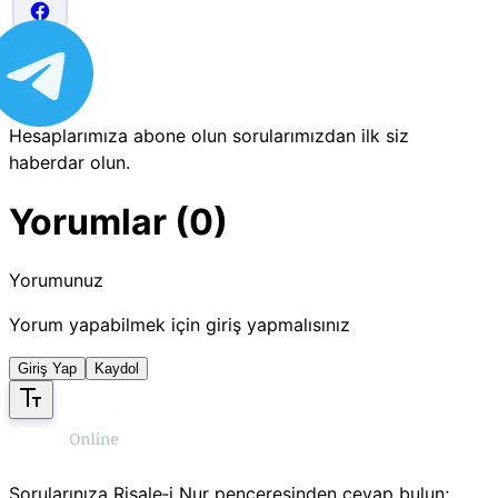
Hesaplarımıza abone olun sorularımızdan ilk siz
haberdar olun.
Yorumlar (0)
Yorumunuz
Yorum yapabilmek için giriş yapmalısınız
Giriş Yap
Kaydol
Sorularınıza Risale‑i Nur penceresinden cevap bulun;