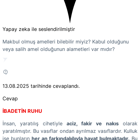
Yapay zeka ile seslendirilmiştir
Makbul olmuş amelleri bilebilir miyiz? Kabul olduğunu
veya salih amel olduğunun alametleri var mıdır?
13.08.2025
tarihinde cevaplandı.
Cevap
İBADETİN RUHU
İnsan, yaratılış cihetiyle
aciz, fakir ve nakıs
olarak
yaratılmıştır. Bu vasıflar ondan ayrılmaz vasıflardır. Kulluk
ise bunların
her an farkındalığıyla hayat bulmaktadır.
Bu