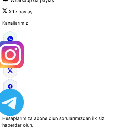
Whatsapp'da paylaş
X'te paylaş
Kanallarımız
Hesaplarımıza abone olun sorularımızdan ilk siz
haberdar olun.