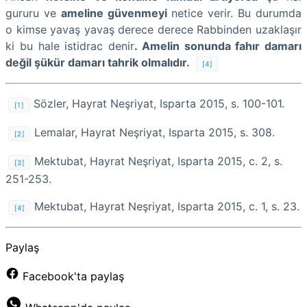
gururu ve
ameline güvenmeyi
netice verir. Bu durumda
o kimse yavaş yavaş derece derece Rabbinden uzaklaşır
ki bu hale istidrac denir
. Amelin sonunda fahır damarı
değil şükür damarı tahrik olmalıdır.
[4]
Sözler, Hayrat Neşriyat, Isparta 2015, s. 100-101.
[1]
Lemalar, Hayrat Neşriyat, Isparta 2015, s. 308.
[2]
Mektubat, Hayrat Neşriyat, Isparta 2015, c. 2, s.
[3]
251-253.
Mektubat, Hayrat Neşriyat, Isparta 2015, c. 1, s. 23.
[4]
Paylaş
Facebook'ta paylaş