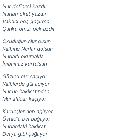
Nur definesi kazdır
Nurları okut yazdır
Vaktini boş geçirme
Çünkü ömür pek azdır
Okuduğun Nur olsun
Kalbine Nurlar dolsun
Nurlar'ı okumakla
İmanımız kurtulsun
Gözleri nur saçıyor
Kalblerde gül açıyor
Nur'un hakikatından
Münafıklar kaçıyor
Kardeşler hep ağlıyor
Üstad'a bel bağlıyor
Nurlardaki hakikat
Derya gibi çağlıyor