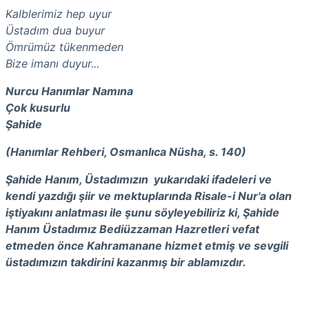
Kalblerimiz hep uyur
Üstadım dua buyur
Ömrümüz tükenmeden
Bize imanı duyur...
Nurcu Hanımlar Namına
Çok kusurlu
Şahide
(Hanımlar Rehberi, Osmanlıca Nüsha, s. 140)
Şahide Hanım, Üstadımızın yukarıdaki ifadeleri ve
kendi yazdığı şiir ve mektuplarında Risale-i Nur'a olan
iştiyakını anlatması ile şunu söyleyebiliriz ki, Şahide
Hanım Üstadımız Bediüzzaman Hazretleri vefat
etmeden önce Kahramanane hizmet etmiş ve sevgili
üstadımızın takdirini kazanmış bir ablamızdır.