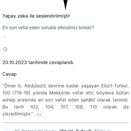
Yapay zeka ile seslendirilmiştir
En son vefat eden sahabe efendimiz kimdir?
20.10.2023
tarihinde cevaplandı.
Cevap
“Ömer b. Abdülazîz devrine kadar yaşayan Ebü’t-Tufeyl,
100 (718-19) yılında Mekke’de vefat etti; böylece bütün
ashap arasında en son vefat eden sahâbî olarak tanındı.
Bu tarih 102, 104, 107, 108, 110 olarak da
zikredilmiştir.
”
[1]