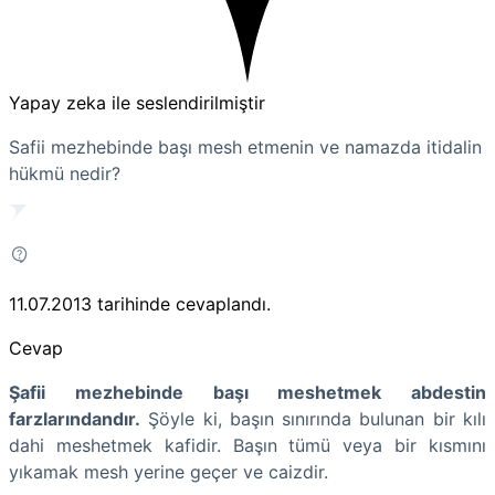
Yapay zeka ile seslendirilmiştir
Safii mezhebinde başı mesh etmenin ve namazda itidalin
hükmü nedir?
11.07.2013
tarihinde cevaplandı.
Cevap
Şafii mezhebinde başı meshetmek abdestin
farzlarındandır.
Şöyle ki, başın sınırında bulunan bir kılı
dahi meshetmek kafidir. Başın tümü veya bir kısmını
yıkamak mesh yerine geçer ve caizdir.