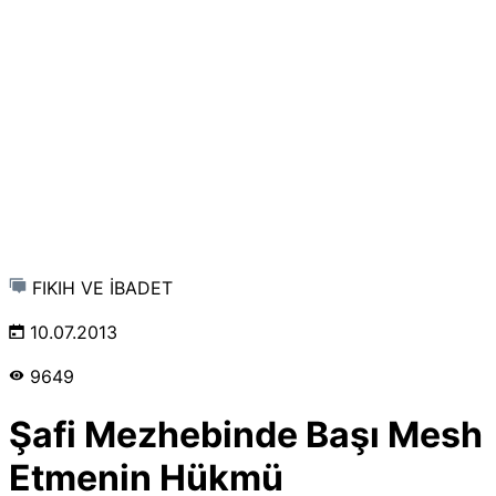
FIKIH VE İBADET
10.07.2013
9649
Şafi Mezhebinde Başı Mesh
Etmenin Hükmü