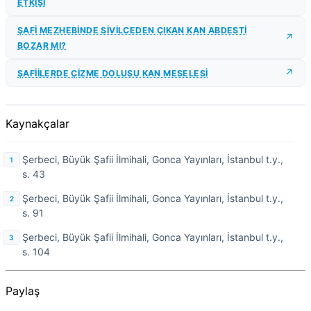
ETKİSİ
ŞAFİ MEZHEBİNDE SİVİLCEDEN ÇIKAN KAN ABDESTİ
BOZAR MI?
ŞAFİİLERDE ÇİZME DOLUSU KAN MESELESİ
Kaynakçalar
Şerbeci, Büyük Şafii İlmihali, Gonca Yayınları, İstanbul t.y.,
s. 43
Şerbeci, Büyük Şafii İlmihali, Gonca Yayınları, İstanbul t.y.,
s. 91
Şerbeci, Büyük Şafii İlmihali, Gonca Yayınları, İstanbul t.y.,
s. 104
Paylaş