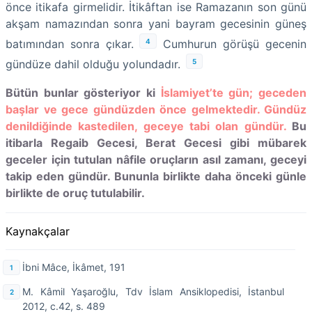
önce itikafa girmelidir. İtikâftan ise Ramazanın son günü
akşam namazından sonra yani bayram gecesinin güneş
4
batımından sonra çıkar.
Cumhurun görüşü gecenin
5
gündüze dahil olduğu yolundadır.
Bütün bunlar gösteriyor ki
İslamiyet’te gün; geceden
başlar ve gece gündüzden önce gelmektedir. Gündüz
denildiğinde kastedilen, geceye tabi olan gündür.
Bu
itibarla Regaib Gecesi, Berat Gecesi gibi mübarek
geceler için tutulan nâfile oruçların asıl zamanı, geceyi
takip eden gündür. Bununla birlikte daha önceki günle
birlikte de oruç tutulabilir.
Kaynakçalar
İbni Mâce, İkâmet, 191
M. Kâmil Yaşaroğlu, Tdv İslam Ansiklopedisi, İstanbul
2012, c.42, s. 489