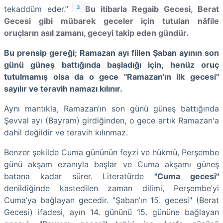
3
tekaddüm eder.”
Bu itibarla Regaib Gecesi, Berat
Gecesi gibi mübarek geceler için tutulan nâfile
oruçların asıl zamanı, geceyi takip eden gündür.
Bu prensip gereği; Ramazan ayı fiilen Şaban ayının son
günü güneş battığında başladığı için, henüz oruç
tutulmamış olsa da o gece "Ramazan'ın ilk gecesi"
sayılır ve teravih namazı kılınır.
Aynı mantıkla, Ramazan’ın son günü güneş battığında
Şevval ayı (Bayram) girdiğinden, o gece artık Ramazan'a
dahil değildir ve teravih kılınmaz.
Benzer şekilde Cuma gününün feyzi ve hükmü, Perşembe
günü akşam ezanıyla başlar ve Cuma akşamı güneş
batana kadar sürer. Literatürde
"Cuma gecesi"
denildiğinde kastedilen zaman dilimi, Perşembe’yi
Cuma’ya bağlayan gecedir. "Şaban’ın 15. gecesi" (Berat
Gecesi) ifadesi, ayın 14. gününü 15. gününe bağlayan