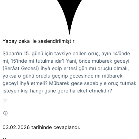
Yapay zeka ile seslendirilmiştir
Şâban’ın 15. günü için tavsiye edilen oruç, ayın 14’ünde
mi, 15’inde mi tutulmalıdır? Yani, önce mübarek geceyi
(Berâat Gecesi) ihyâ edip ertesi gün mü oruçlu olmalı,
yoksa o günü oruçlu geçirip gecesinde mi mübarek
geceyi ihyâ etmeli? Mübarek gece sebebiyle oruç tutmak
isteyen kişi hangi güne göre hareket etmelidir?
03.02.2026
tarihinde cevaplandı.