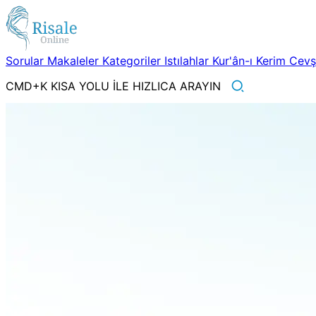
Sorular
Makaleler
Kategoriler
Istılahlar
Kur'ân-ı Kerim
Cev
CMD+K KISA YOLU İLE HIZLICA ARAYIN