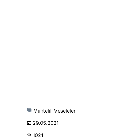
Muhtelif Meseleler
29.05.2021
1021