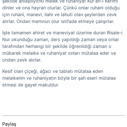
şekilde anlaşılıyorki melek ve ruhaniyat Kur'an-ı Kerimi
dinler ve ona hayran olurlar. Çünkü onlar ruhani olduğu
için ruhani, manevi, ilahi ve lahuti olan şeylerden zevk
alırlar. Ondan memnun olur istifade etmeye çalışırlar.
İşte tamamen ahiret ve maneviyat üzerine duran Risale-i
Nur okunduğu zaman, ders yapıldığı zaman veya onlar
tarafından herhangi bir şekilde öğrenildiği zaman o
mübarek melaike ve ruhaniyat onları mütalaa eder ve
ondan zevk alırlar.
Kesif olan çiçeği, ağacı ve tabiatı mütalaa eden
melaikenin ve ruhaniyatın böyle bir şah eseri mütalaa
etmesi de gayet makuldur.
Paylaş