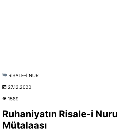
RİSALE-İ NUR
27.12.2020
1589
Ruhaniyatın Risale-i Nuru
Mütalaası