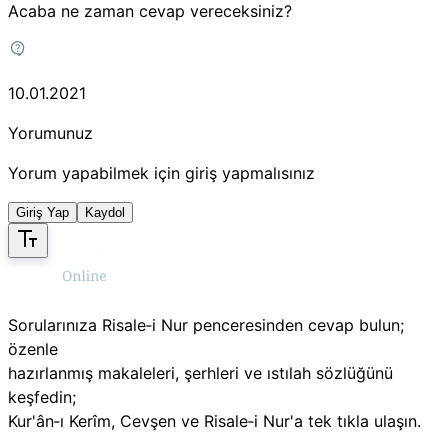
Acaba ne zaman cevap vereceksiniz?
10.01.2021
Yorumunuz
Yorum yapabilmek için giriş yapmalısınız
Giriş Yap
Kaydol
Sorularınıza Risale‑i Nur penceresinden cevap bulun;
özenle
hazırlanmış makaleleri, şerhleri ve ıstılah sözlüğünü
keşfedin;
Kur'ân‑ı Kerîm, Cevşen ve Risale‑i Nur'a tek tıkla ulaşın.