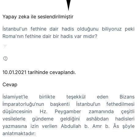
Yapay zeka ile seslendirilmiştir
İstanbul'un fethine dair hadis olduğunu biliyoruz peki
Roma'nın fethine dair bir hadis var mıdır?
10.01.2021
tarihinde cevaplandı.
Cevap
İslamiyet’le birlikte teşekkül eden Bizans
İmparatorluğu’nun başkenti İstanbul’un fethedilmesi
düşüncesinin Hz. Peygamber zamanında çeşitli
vesilelerle gündeme geldiğini ashâbdan hadisleri
yazmasına izin verilen Abdullah b. Amr b. Âs şöyle
anlatmaktadır: