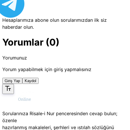
Hesaplarımıza abone olun sorularımızdan ilk siz
haberdar olun.
Yorumlar (0)
Yorumunuz
Yorum yapabilmek için giriş yapmalısınız
Giriş Yap
Kaydol
Sorularınıza Risale‑i Nur penceresinden cevap bulun;
özenle
hazırlanmış makaleleri, şerhleri ve ıstılah sözlüğünü