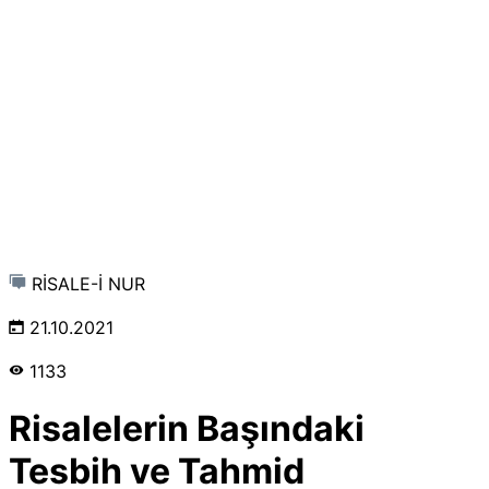
RİSALE-İ NUR
21.10.2021
1133
Risalelerin Başındaki
Tesbih ve Tahmid