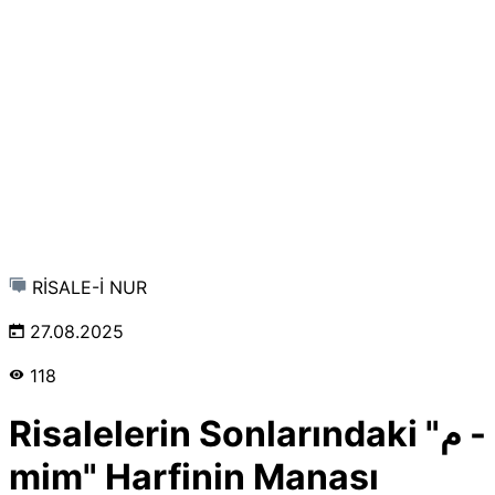
RİSALE-İ NUR
27.08.2025
118
Risalelerin Sonlarındaki "م -
mim" Harfinin Manası