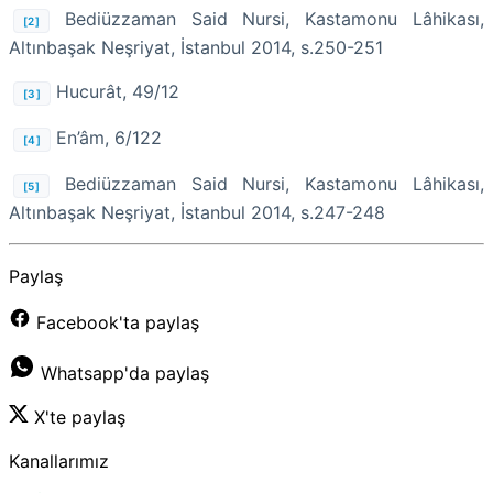
Bediüzzaman Said Nursi, Kastamonu Lâhikası,
[2]
Altınbaşak Neşriyat, İstanbul 2014, s.250-251
Hucurât, 49/12
[3]
En’âm, 6/122
[4]
Bediüzzaman Said Nursi, Kastamonu Lâhikası,
[5]
Altınbaşak Neşriyat, İstanbul 2014, s.247-248
Paylaş
Facebook'ta paylaş
Whatsapp'da paylaş
X'te paylaş
Kanallarımız