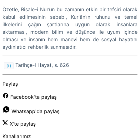
Özetle, Risale-i Nur’un bu zamanın etkin bir tefsiri olarak
kabul edilmesinin sebebi, Kur'ân’ın ruhunu ve temel
ilkelerini çağın şartlarına uygun olarak insanlara
aktarması, modern bilim ve düşünce ile uyum içinde
olması ve insanın hem manevi hem de sosyal hayatını
aydınlatıcı rehberlik sunmasıdır.
Tarihçe-i Hayat, s. 626
[1]
Paylaş
Facebook'ta paylaş
Whatsapp'da paylaş
X'te paylaş
Kanallarımız