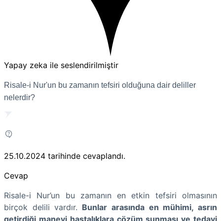
Yapay zeka ile seslendirilmiştir
Risale-i Nur'un bu zamanın tefsiri olduğuna dair deliller
nelerdir?
25.10.2024
tarihinde cevaplandı.
Cevap
Risale-i Nur’un bu zamanın en etkin tefsiri olmasının
birçok delili vardır.
Bunlar arasında en mühimi, asrın
getirdiği manevi hastalıklara çözüm sunması ve tedavi