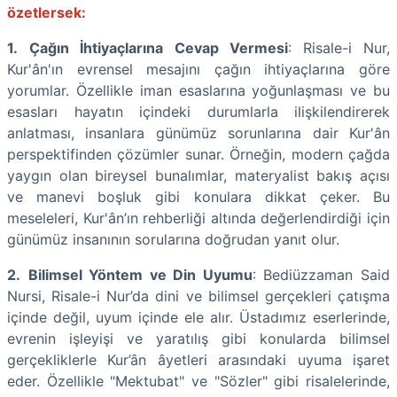
özetlersek:
1.
Çağın İhtiyaçlarına Cevap Vermesi
: Risale-i Nur,
Kur'ân'ın evrensel mesajını çağın ihtiyaçlarına göre
yorumlar. Özellikle iman esaslarına yoğunlaşması ve bu
esasları hayatın içindeki durumlarla ilişkilendirerek
anlatması, insanlara günümüz sorunlarına dair Kur'ân
perspektifinden çözümler sunar. Örneğin, modern çağda
yaygın olan bireysel bunalımlar, materyalist bakış açısı
ve manevi boşluk gibi konulara dikkat çeker. Bu
meseleleri, Kur'ân’ın rehberliği altında değerlendirdiği için
günümüz insanının sorularına doğrudan yanıt olur.
2.
Bilimsel Yöntem ve Din Uyumu
: Bediüzzaman Said
Nursi, Risale-i Nur’da dini ve bilimsel gerçekleri çatışma
içinde değil, uyum içinde ele alır. Üstadımız eserlerinde,
evrenin işleyişi ve yaratılış gibi konularda bilimsel
gerçekliklerle Kur’ân âyetleri arasındaki uyuma işaret
eder. Özellikle "Mektubat" ve "Sözler" gibi risalelerinde,