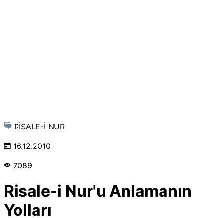
RİSALE-İ NUR
16.12.2010
7089
Risale-i Nur'u Anlamanın
Yolları