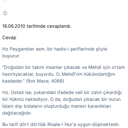
16.06.2010
tarihinde cevaplandı.
Cevap
Hz Peygamber asm. bir hadis-i şeriflerinde şöyle
buyurur:
"Doğudan bir takım insanlar çıkacak ve Mehdi için ortam
hazırlıyacaklar, buyurdu. O, Mehdî'nin hükümdarlığını
kasdeder." (İbni Mace, 4088)
Hz. Üstad ise, yukarıdaki ifadede veli bir zatın çıkardığı
bir hükmü naklediyor. O da, doğudan çıkacak bir nurun
İslam dışı bidaların oluşturduğu manevi karanlıkları
dağıtacağıdır.
Bu tarif dört dörtlük Risale-i Nur'a uygun düşmektedir.