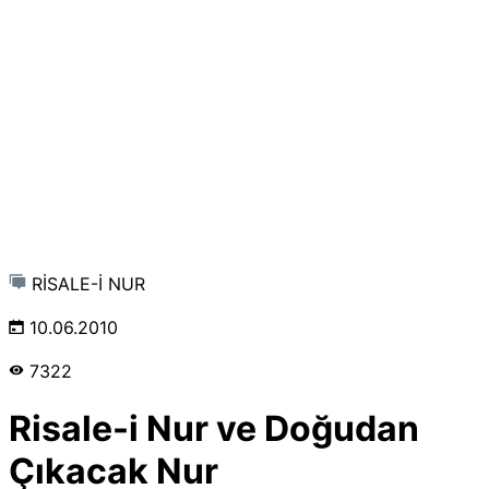
RİSALE-İ NUR
10.06.2010
7322
Risale-i Nur ve Doğudan
Çıkacak Nur