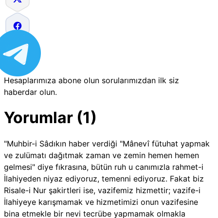
Hesaplarımıza abone olun sorularımızdan ilk siz
haberdar olun.
Yorumlar (1)
"Muhbir-i Sâdıkın haber verdiği "Mânevî fütuhat yapmak
ve zulümatı dağıtmak zaman ve zemin hemen hemen
gelmesi" diye fıkrasına, bütün ruh u canımızla rahmet-i
İlahiyeden niyaz ediyoruz, temenni ediyoruz. Fakat biz
Risale-i Nur şakirtleri ise, vazifemiz hizmettir; vazife-i
İlahiyeye karışmamak ve hizmetimizi onun vazifesine
bina etmekle bir nevi tecrübe yapmamak olmakla