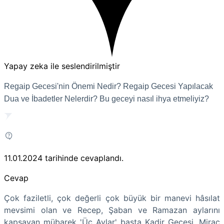
Yapay zeka ile seslendirilmiştir
Regaip Gecesi'nin Önemi Nedir? Regaip Gecesi Yapılacak
Dua ve İbadetler Nelerdir? Bu geceyi nasıl ihya etmeliyiz?
11.01.2024
tarihinde cevaplandı.
Cevap
Çok faziletli, çok değerli çok büyük bir manevi hâsılat
mevsimi olan ve Recep, Şaban ve Ramazan aylarını
kapsayan mübarek 'Üç Aylar' başta Kadir Gecesi, Mirac