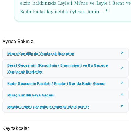
sizin hakkınızda Leyle-i Mi’rac ve Leyle-i Berat ve
5
Kadir kadar kıymetdar eylesin, âmîn.
Ayrıca Bakınız
Miraç Kandilinde Yapılacak İbadetler
Berat Gecesinin (Kandilinin) Ehemmiyeti ve Bu Gecede
Yapılacak İbadetler
Kadir Gecesinin Fazileti / Risale-i Nur'da Kadir Gecesi
Miraç Kandili veya Gecesi
Mevlid-i Nebi Gecesini Kutlamak Bid'a mıdır?
Kaynakçalar