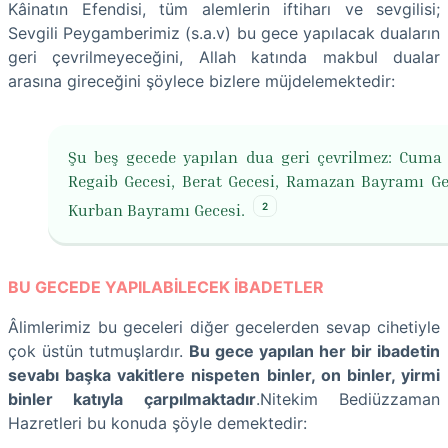
Kâinatın Efendisi, tüm alemlerin iftiharı ve sevgilisi;
Sevgili Peygamberimiz (s.a.v) bu gece yapılacak duaların
geri çevrilmeyeceğini, Allah katında makbul dualar
arasına gireceğini şöylece bizlere müjdelemektedir:
Şu beş gecede yapılan dua geri çevrilmez: Cuma 
Regaib Gecesi, Berat Gecesi, Ramazan Bayramı Ge
2
Kurban Bayramı Gecesi.
BU GECEDE YAPILABİLECEK İBADETLER
Âlimlerimiz bu geceleri diğer gecelerden sevap cihetiyle
çok üstün tutmuşlardır.
Bu gece yapılan her bir ibadetin
sevabı başka vakitlere nispeten binler, on binler, yirmi
binler katıyla çarpılmaktadır
.Nitekim Bediüzzaman
Hazretleri bu konuda şöyle demektedir: