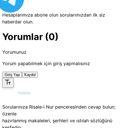
Hesaplarımıza abone olun sorularımızdan ilk siz
haberdar olun.
Yorumlar (0)
Yorumunuz
Yorum yapabilmek için giriş yapmalısınız
Giriş Yap
Kaydol
Sorularınıza Risale‑i Nur penceresinden cevap bulun;
özenle
hazırlanmış makaleleri, şerhleri ve ıstılah sözlüğünü
keşfedin;