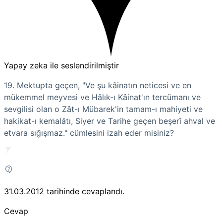
Yapay zeka ile seslendirilmiştir
19. Mektupta geçen, "Ve şu kâinatın neticesi ve en
mükemmel meyvesi ve Hâlık-ı Kâinat'ın tercümanı ve
sevgilisi olan o Zât-ı Mübarek'in tamam-ı mahiyeti ve
hakikat-ı kemalâtı, Siyer ve Tarihe geçen beşerî ahval ve
etvara sığışmaz." cümlesini izah eder misiniz?
31.03.2012
tarihinde cevaplandı.
Cevap