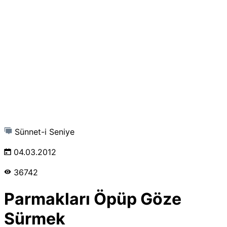
Sünnet-i Seniye
04.03.2012
36742
Parmakları Öpüp Göze
Sürmek