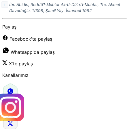
İbn Abidin, Reddü’l-Muhtar Ale’d-Dü’rri’l-Muhtar, Trc. Ahmet
Davudoğlu, 1/398, Şamil Yay. İstanbul 1982
Paylaş
Facebook'ta paylaş
Whatsapp'da paylaş
X'te paylaş
Kanallarımız