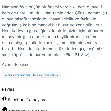
Namazın öyle büyük bir önemi vardır ki, hem dünyevî
hem de uhrevî mutlulukları temin eder. Çünkü namaz, şu
dünya misafirhanesinde insanın acizlik ve fakirlikle
yoğrulmuş kalbine manevi bir huzur ve zenginlik verir.
Hem katiyyen gireceğimiz kabirde bizim için bir nur ve
manevi bir gıda olur. Hem en büyük bir mahkememiz
olan mahşer gününde kurtuluşumuz için bir senet ve
berattır. Hem de ister istemez üzerinden geçeceğimiz
sırat köprüsünde nur ve buraktır. (Bkz. 21. Söz)
Ayrıca Bakınız
/soru-cevap/namazi-bilerek-terk-etmek
Paylaş
Facebook'ta paylaş
Whatsapp'da paylaş