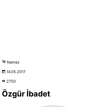
Namaz
14.05.2017
2750
Özgür İbadet