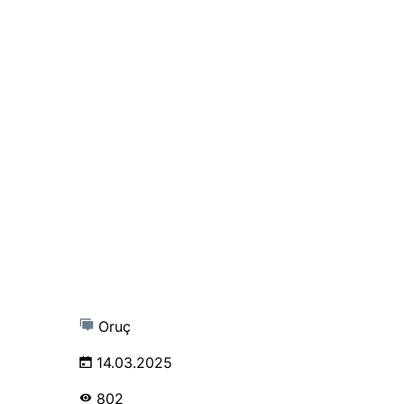
Oruç
14.03.2025
802