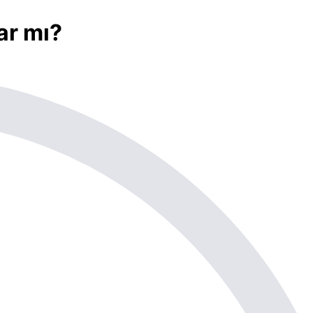
ar mı?