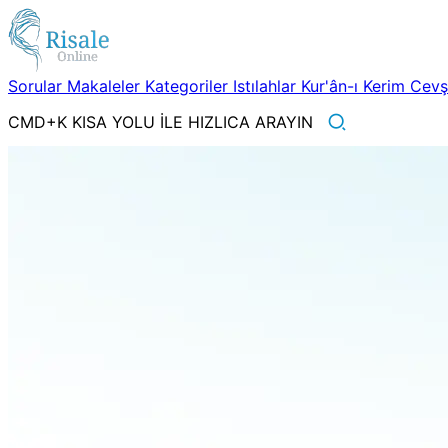
Sorular
Makaleler
Kategoriler
Istılahlar
Kur'ân-ı Kerim
Cev
CMD+K KISA YOLU İLE HIZLICA ARAYIN