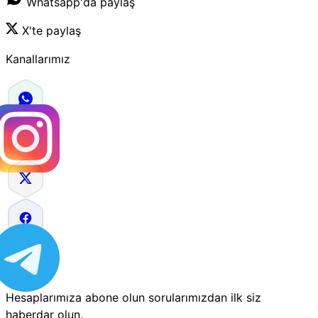
Whatsapp'da paylaş
X'te paylaş
Kanallarımız
Hesaplarımıza abone olun sorularımızdan ilk siz
haberdar olun.