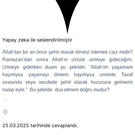
Yapay zeka ile seslendirilmiştir
Allah'tan bir an önce şehit olarak ölmeyi istemek caiz midir?
Ramazan'dan sonra Allah'ın izniyle umreye gideceğim.
Umreye giderken duam şu şekilde: "Allah'ım yaşamam
hayırlıysa yaşamayı ölmem hayırlıysa umrede Tavaf
sırasında veya secdede şehit olarak huzuruna gelmemi
nasip eyle." Bu şekilde dua etmem doğru mudur?
25.03.2025
tarihinde cevaplandı.