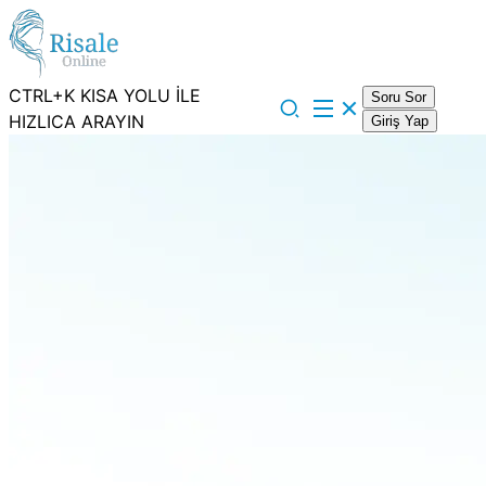
CTRL+K KISA YOLU İLE
Soru Sor
HIZLICA ARAYIN
Giriş Yap