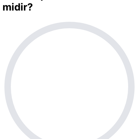
midir?