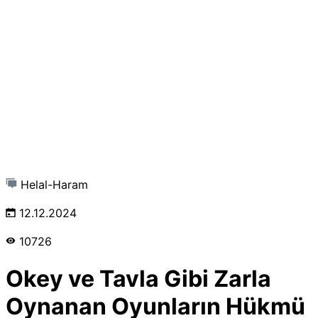
Helal-Haram
12.12.2024
10726
Okey ve Tavla Gibi Zarla
Oynanan Oyunların Hükmü