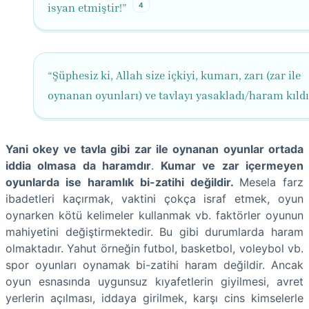
4
isyan etmiştir!”
“Şüphesiz ki, Allah size içkiyi, kumarı, zarı (zar ile
oynanan oyunları) ve tavlayı yasakladı/haram kıldı
Yani okey ve tavla gibi zar ile oynanan oyunlar ortada
iddia olmasa da haramdır
.
Kumar ve zar içermeyen
oyunlarda ise haramlık bi-zatihi değildir.
Mesela farz
ibadetleri kaçırmak, vaktini çokça israf etmek, oyun
oynarken kötü kelimeler kullanmak vb. faktörler oyunun
mahiyetini değiştirmektedir. Bu gibi durumlarda haram
olmaktadır. Yahut örneğin futbol, basketbol, voleybol vb.
spor oyunları oynamak bi-zatihi haram değildir. Ancak
oyun esnasında uygunsuz kıyafetlerin giyilmesi, avret
yerlerin açılması, iddaya girilmek, karşı cins kimselerle