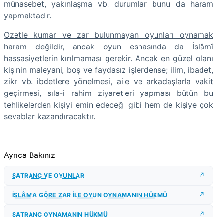
münasebet, yakınlaşma vb. durumlar bunu da haram
yapmaktadır.
Özetle kumar ve zar bulunmayan oyunları oynamak
haram değildir, ancak oyun esnasında da İslâmî
hassasiyetlerin kırılmaması gerekir.
Ancak en güzel olanı
kişinin maleyani, boş ve faydasız işlerdense; ilim, ibadet,
zikr vb. ibdetlere yönelmesi, aile ve arkadaşlarla vakit
geçirmesi, sıla-i rahim ziyaretleri yapması bütün bu
tehlikelerden kişiyi emin edeceği gibi hem de kişiye çok
sevablar kazandıracaktır.
Ayrıca Bakınız
SATRANÇ VE OYUNLAR
İSLÂM'A GÖRE ZAR İLE OYUN OYNAMANIN HÜKMÜ
SATRANÇ OYNAMANIN HÜKMÜ