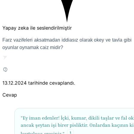
Yapay zeka ile seslendirilmiştir
Farz vazifeleri aksatmadan iddiasız olarak okey ve tavla gibi
oyunlar oynamak caiz midir?
13.12.2024
tarihinde cevaplandı.
Cevap
"Ey iman edenler! İçki, kumar, dikili taşlar ve fal ok
ancak şeytan işi birer pisliktir. Onlardan kaçının ki
1
kurtuluşa eresiniz."