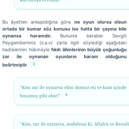
Bu âyetten anlaşıldığına göre
ne oyun olursa olsun
ortada bir kumar söz konusu ise hatta bir çayına bile
oynansa haramdır.
Bununla beraber Sevgili
Peygamberimiz (s.a.v) zarla ilgili söylediği aşağıdaki
hadislerinin hükmüyle
fıkıh âlimlerinin büyük çoğunluğu
zar ile oynanan oyunların haram olduğunu
2
belirtmiştir
.
“Kim zar ile oynarsa elini domuz eti ve kanı içinde
3
boyamış gibi olur!”
“Kim, zar ile oynarsa, andolsun ki, Allah’a ve Rasul