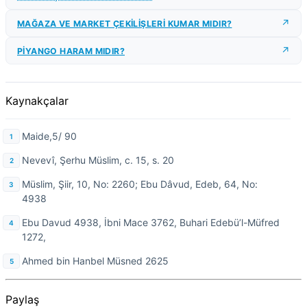
MAĞAZA VE MARKET ÇEKİLİŞLERİ KUMAR MIDIR?
PİYANGO HARAM MIDIR?
Kaynakçalar
Maide,5/ 90
Nevevî, Şerhu Müslim, c. 15, s. 20
Müslim, Şiir, 10, No: 2260; Ebu Dâvud, Edeb, 64, No:
4938
Ebu Davud 4938, İbni Mace 3762, Buhari Edebü’l-Müfred
1272,
Ahmed bin Hanbel Müsned 2625
Paylaş