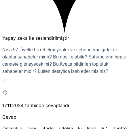
Yapay zeka ile seslendirilmiştir
Nisa 97. âyette hicret etmeyenler ve cehenneme gidecek
olanlar sahabeler midir? Bu nasıl olabilir? Sahabelerin hepsi
cennete gitmeyecek mi? Bu âyette bildirilen topluluk
sahabeler midir? Lütfen detaylıca izah eder misiniz?
17.11.2024
tarihinde cevaplandı.
Cevap
Öncelikle şunu ifade edelim ki Nisa 97. âyette