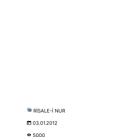
RİSALE-İ NUR
03.01.2012
5000