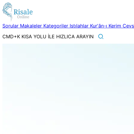
Sorular
Makaleler
Kategoriler
Istılahlar
Kur'ân-ı Kerim
Cev
CMD+K KISA YOLU İLE HIZLICA ARAYIN