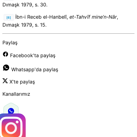
Dımaşk 1979, s. 30.
İbn-i Receb el-Hanbelî,
et-Tahvîf mine’n-Nâr
,
[6]
Dımaşk 1979, s. 15.
Paylaş
Facebook'ta paylaş
Whatsapp'da paylaş
X'te paylaş
Kanallarımız