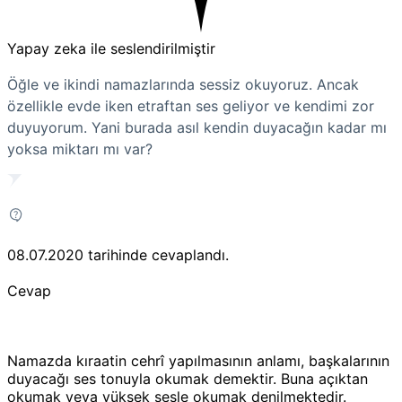
Yapay zeka ile seslendirilmiştir
Öğle ve ikindi namazlarında sessiz okuyoruz. Ancak
özellikle evde iken etraftan ses geliyor ve kendimi zor
duyuyorum. Yani burada asıl kendin duyacağın kadar mı
yoksa miktarı mı var?
08.07.2020
tarihinde cevaplandı.
Cevap
Namazda kıraatin cehrî yapılmasının anlamı, başkalarının
duyacağı ses tonuyla okumak demektir. Buna açıktan
okumak veya yüksek sesle okumak denilmektedir.