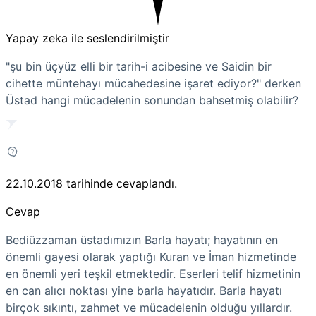
Yapay zeka ile seslendirilmiştir
"şu bin üçyüz elli bir tarih-i acibesine ve Saidin bir
cihette müntehayı mücahedesine işaret ediyor?" derken
Üstad hangi mücadelenin sonundan bahsetmiş olabilir?
22.10.2018
tarihinde cevaplandı.
Cevap
Bediüzzaman üstadımızın Barla hayatı; hayatının en
önemli gayesi olarak yaptığı Kuran ve İman hizmetinde
en önemli yeri teşkil etmektedir. Eserleri telif hizmetinin
en can alıcı noktası yine barla hayatıdır. Barla hayatı
birçok sıkıntı, zahmet ve mücadelenin olduğu yıllardır.