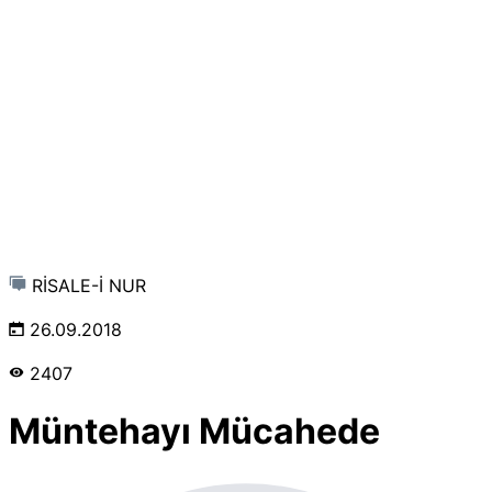
RİSALE-İ NUR
26.09.2018
2407
Müntehayı Mücahede