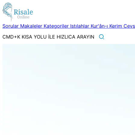
Sorular
Makaleler
Kategoriler
Istılahlar
Kur'ân-ı Kerim
Cev
CMD+K KISA YOLU İLE HIZLICA ARAYIN