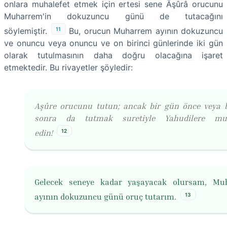
onlara muhalefet etmek için ertesi sene Âşûrâ orucunu
Muharrem'in dokuzuncu günü de tutacağını
11
söylemiştir.
Bu, orucun Muharrem ayının dokuzuncu
ve onuncu veya onuncu ve on birinci günlerinde iki gün
olarak tutulmasının daha doğru olacağına işaret
etmektedir. Bu rivayetler şöyledir:
Aşûre orucunu tutun; ancak bir gün önce veya 
sonra da tutmak suretiyle Yahudilere muh
12
edin!
Gelecek seneye kadar yaşayacak olursam, Mu
13
ayının dokuzuncu günü oruç tutarım.