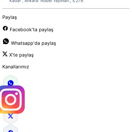
Kadar”, Ankara: Nobel Yayınları., s.279.
Paylaş
Facebook'ta paylaş
Whatsapp'da paylaş
X'te paylaş
Kanallarımız