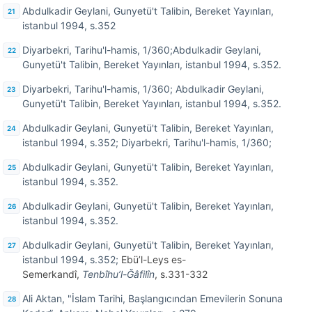
Abdulkadir Geylani, Gunyetü't Talibin, Bereket Yayınları,
istanbul 1994, s.352
Diyarbekri, Tarihu'l-hamis, 1/360;Abdulkadir Geylani,
Gunyetü't Talibin, Bereket Yayınları, istanbul 1994, s.352.
Diyarbekri, Tarihu'l-hamis, 1/360; Abdulkadir Geylani,
Gunyetü't Talibin, Bereket Yayınları, istanbul 1994, s.352.
Abdulkadir Geylani, Gunyetü't Talibin, Bereket Yayınları,
istanbul 1994, s.352; Diyarbekri, Tarihu'l-hamis, 1/360;
Abdulkadir Geylani, Gunyetü't Talibin, Bereket Yayınları,
istanbul 1994, s.352.
Abdulkadir Geylani, Gunyetü't Talibin, Bereket Yayınları,
istanbul 1994, s.352.
Abdulkadir Geylani, Gunyetü't Talibin, Bereket Yayınları,
istanbul 1994, s.352;
Ebü’l-Leys es-
Semerkandî,
Tenbîhu’l-Ğâfilîn
, s.331-332
Ali Aktan, "İslam Tarihi, Başlangıcından Emevilerin Sonuna