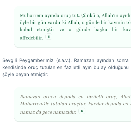
Muharrem ayında oruç tut. Çünkü o, Allah'ın ayıdı
öyle bir gün vardır ki Allah, o günde bir kavmin tö
kabul etmiştir ve o günde başka bir ka
5
affedebilir.
Sevgili Peygamberimiz (s.a.v.), Ramazan ayından sonra
kendisinde oruç tutulan en faziletli ayın bu ay olduğunu
şöyle beyan etmiştir:
Ramazan orucu dışında en faziletli oruç, Allah
Muharrem’de tutulan oruçtur. Farzlar dışında en fa
6
namaz da gece namazıdır.