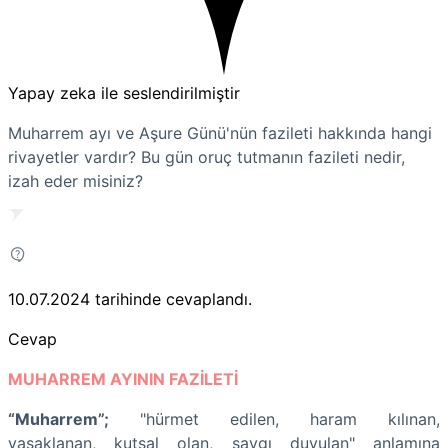
Yapay zeka ile seslendirilmiştir
Muharrem ayı ve Aşure Günü'nün fazileti hakkında hangi
rivayetler vardır? Bu gün oruç tutmanın fazileti nedir,
izah eder misiniz?
10.07.2024
tarihinde cevaplandı.
Cevap
MUHARREM AYININ FAZİLETİ
“Muharrem”;
"hürmet edilen,
haram kılınan,
yasaklanan, kutsal olan, saygı duyulan" anlamına