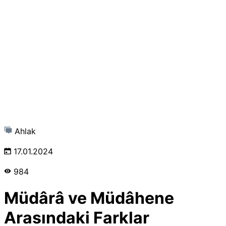
Ahlak
17.01.2024
984
Müdârâ ve Müdâhene
Arasındaki Farklar