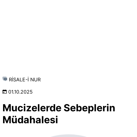
RİSALE-İ NUR
01.10.2025
Mucizelerde Sebeplerin
Müdahalesi