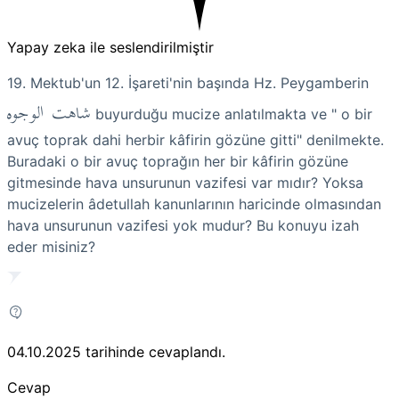
Yapay zeka ile seslendirilmiştir
19. Mektub'un 12. İşareti'nin başında Hz. Peygamberin
شاهت الوجوه
buyurduğu mucize anlatılmakta ve " o bir
avuç toprak dahi herbir kâfirin gözüne gitti" denilmekte.
Buradaki o bir avuç toprağın her bir kâfirin gözüne
gitmesinde hava unsurunun vazifesi var mıdır? Yoksa
mucizelerin âdetullah kanunlarının haricinde olmasından
hava unsurunun vazifesi yok mudur? Bu konuyu izah
eder misiniz?
04.10.2025
tarihinde cevaplandı.
Cevap