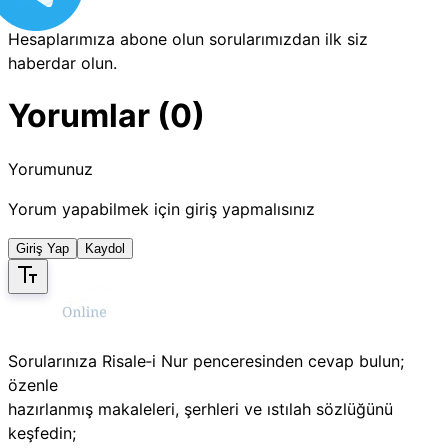
Hesaplarımıza abone olun sorularımızdan ilk siz
haberdar olun.
Yorumlar (0)
Yorumunuz
Yorum yapabilmek için giriş yapmalısınız
Giriş Yap
Kaydol
Sorularınıza Risale‑i Nur penceresinden cevap bulun;
özenle
hazırlanmış makaleleri, şerhleri ve ıstılah sözlüğünü
keşfedin;