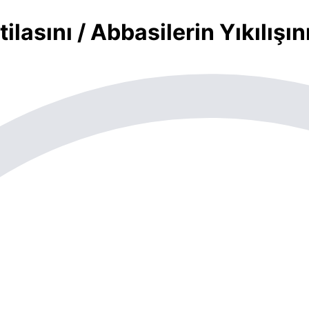
stilasını / Abbasilerin Yıkılış