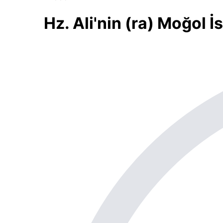
Hz. Ali'nin (ra) Moğol İ