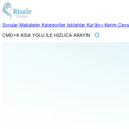
Sorular
Makaleler
Kategoriler
Istılahlar
Kur'ân-ı Kerim
Cev
CMD+K KISA YOLU İLE HIZLICA ARAYIN