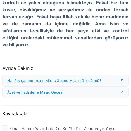
kudreti ile yakın olduğunu bilmekteyiz. Fakat biz tüm
kusur, eksikliğimiz ve acziyetimiz ile ondan fersah
fersah uzağız. Fakat haşa Allah zatı ile hiçbir maddenin
ve de zamanın da içinde değildir. Ama isim ve
sıfatlarının tecellisiyle de her şeye etki ve kontrol
ettiğini oralardaki mükemmel sanatlardan görüyoruz
ve biliyoruz.
Ayrıca Bakınız
Hz. Peygamber (sav) Mirac Gecesi Allah'ı Gördü mü?
Âyet ve hadîslerle Mirac Gecesi
Kaynakçalar
Elmalı Hamdi Yazır, hak Dini Kur'ân Dili, Zehraveyn Yayın