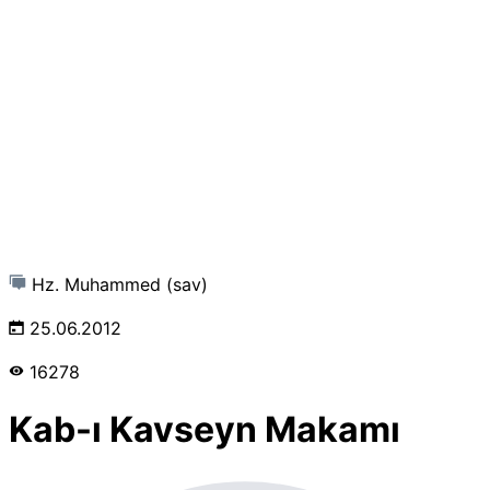
Hz. Muhammed (sav)
25.06.2012
16278
Kab-ı Kavseyn Makamı